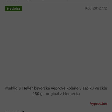
Kód:
2012772
Novinka
Mehlig & Heller bavorské vepřové koleno v aspiku ve skle
250 g
- originál z Německa
Vyprodáno