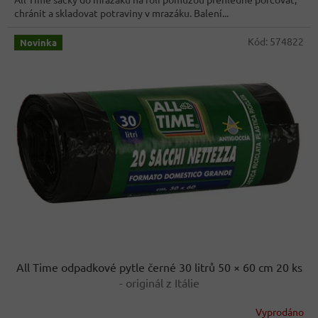
chránit a skladovat potraviny v mrazáku. Balení...
Kód:
574822
Novinka
All Time odpadkové pytle černé 30 litrů 50 × 60 cm 20 ks
- originál z Itálie
Vyprodáno