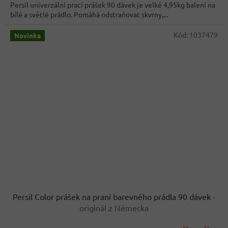
Persil univerzální prací prášek 90 dávek je velké 4,95kg balení na
bílé a světlé prádlo. Pomáhá odstraňovat skvrny,...
Kód:
1037479
Novinka
Persil Color prášek na praní barevného prádla 90 dávek
-
originál z Německa