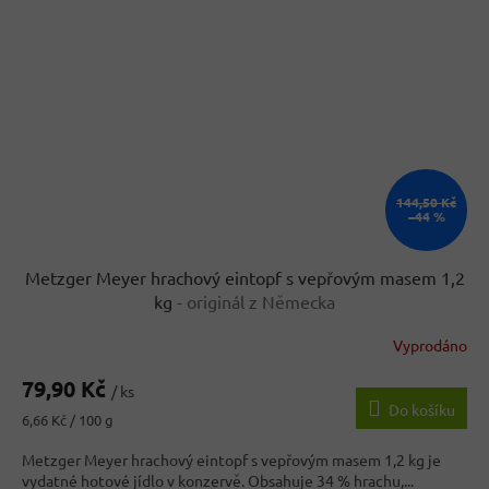
144,50 Kč
–44 %
Metzger Meyer hrachový eintopf s vepřovým masem 1,2
kg
- originál z Německa
Vyprodáno
79,90 Kč
/ ks
Do košíku
Měrná
6,66 Kč / 100 g
cena:
Metzger Meyer hrachový eintopf s vepřovým masem 1,2 kg je
vydatné hotové jídlo v konzervě. Obsahuje 34 % hrachu,...