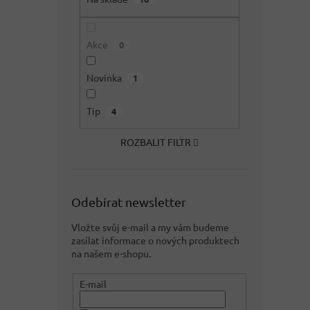
Akce
0
Novinka
1
Tip
4
ROZBALIT FILTR
Odebírat newsletter
Vložte svůj e-mail a my vám budeme
zasílat informace o nových produktech
na našem e-shopu.
E-mail