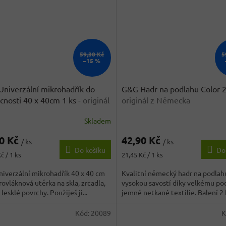
59,30 Kč
5
–15 %
niverzální mikrohadřík do
G&G Hadr na podlahu Color 
nosti 40 x 40cm 1 ks
- originál
originál z Německa
mecka
Skladem
rné
Průměrné
cení
hodnocení
90 Kč
42,90 Kč
ktu
produktu
/ ks
/ ks
Do košíku
Do
je
Měrná
č / 1 ks
21,45 Kč / 1 ks
3,8
cena:
z
iverzální mikrohadřík 40 x 40 cm
Kvalitní německý hadr na podlah
5
rovláknová utěrka na skla, zrcadla,
vysokou savostí díky velkému po
ček.
hvězdiček.
 lesklé povrchy. Použiješ ji...
jemné netkané textilie. Balení 2 k
Kód:
20089
K