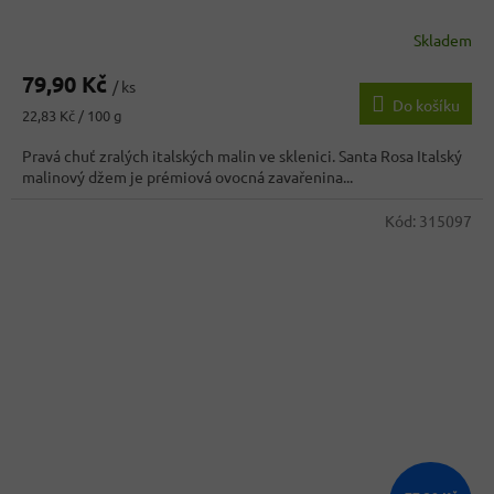
Skladem
79,90 Kč
/ ks
Do košíku
Měrná
22,83 Kč / 100 g
cena:
Pravá chuť zralých italských malin ve sklenici. Santa Rosa Italský
malinový džem je prémiová ovocná zavařenina...
Kód:
315097