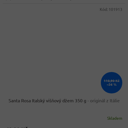
Kód:
101913
110,90 Kč
–36 %
Santa Rosa Italský višňový džem 350 g
- originál z Itálie
Skladem