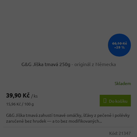
66,10 Kč
–39 %
G&G Jíška tmavá 250g
- originál z Německa
Skladem
Průměrné
hodnocení
39,90 Kč
produktu
/ ks
Do košíku
je
Měrná
15,96 Kč / 100 g
4,0
cena:
z
G&G Jíška tmavá zahustí tmavé omáčky, šťávy z pečeně i polévky
5
zaručeně bez hrudek — a to bez modifikovaných...
hvězdiček.
Kód:
21347