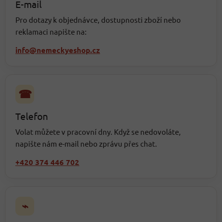
E-mail
Pro dotazy k objednávce, dostupnosti zboží nebo
reklamaci napište na:
info@nemeckyeshop.cz
☎
Telefon
Volat můžete v pracovní dny. Když se nedovoláte,
napište nám e-mail nebo zprávu přes chat.
+420 374 446 702
⌁