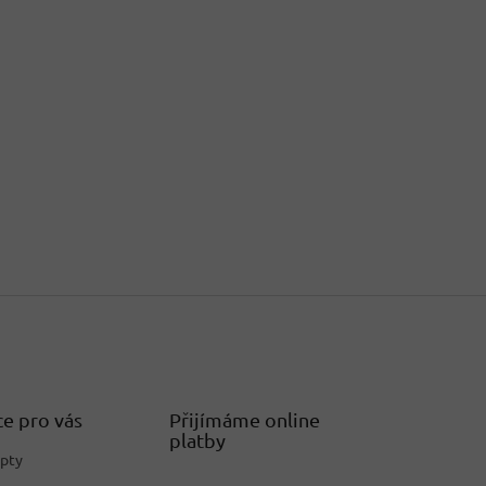
e pro vás
Přijímáme online
platby
epty