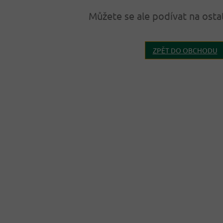
Můžete se ale podívat na osta
ZPĚT DO OBCHODU