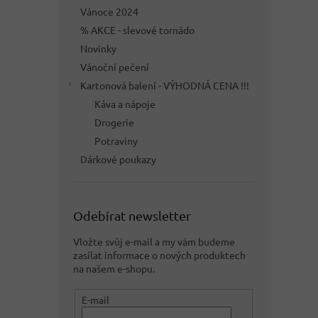
Vánoce 2024
% AKCE - slevové tornádo
Novinky
Vánoční pečení
Kartonová balení - VÝHODNÁ CENA !!!
Káva a nápoje
Drogerie
Potraviny
Dárkové poukazy
Odebírat newsletter
Vložte svůj e-mail a my vám budeme
zasílat informace o nových produktech
na našem e-shopu.
E-mail