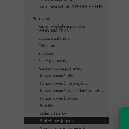
Kartonová balení - VÝHODNÁ CENA
!!!
Potraviny
Kartonová balení potravin -
VÝHODNÁ CENA
Ovoce a zelenina
Chlazené
Sladkosti
Slané pochutiny
Konzervované potraviny
Konzervované ryby
Konzervovaná hotová jídla
Konzervovaná a nakládaná zelenina
Konzervované ovoce
Paštiky
Salámy a párky
Proteinové jogurty
Přísady na vaření a pečení