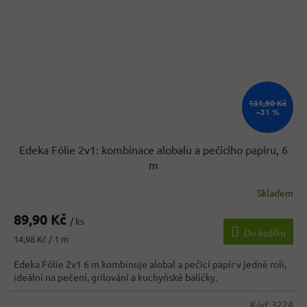
131,90 Kč
–31 %
Edeka Fólie 2v1: kombinace alobalu a pečícího papíru, 6
m
Skladem
Průměrné
hodnocení
89,90 Kč
produktu
/ ks
Do košíku
je
Měrná
14,98 Kč / 1 m
5,0
cena:
z
Edeka Fólie 2v1 6 m kombinuje alobal a pečicí papír v jedné roli,
5
ideální na pečení, grilování a kuchyňské balíčky.
hvězdiček.
Kód:
3224