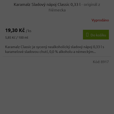
Karamalz Sladový nápoj Classic 0,33 l
- originál z
Německa
Vyprodáno
Průměrné
hodnocení
19,30 Kč
produktu
/ ks
Do košíku
je
Měrná
5,85 Kč / 100 ml
5,0
cena:
z
Karamalz Classic je sycený nealkoholický sladový nápoj 0,33 l s
5
karamelově sladovou chutí, 0,0 % alkoholu a německým...
hvězdiček.
Kód:
8917