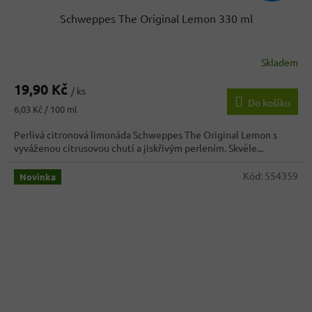
Schweppes The Original Lemon 330 ml
Skladem
19,90 Kč
/ ks
Do košíku
Měrná
6,03 Kč / 100 ml
cena:
Perlivá citronová limonáda Schweppes The Original Lemon s
vyváženou citrusovou chutí a jiskřivým perlením. Skvěle...
Kód:
554359
Novinka