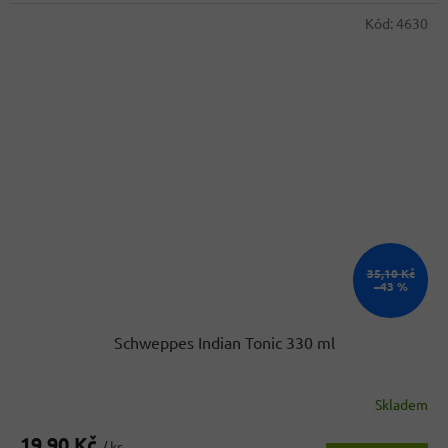
Kód:
4630
35,10 Kč
–43 %
Schweppes Indian Tonic 330 ml
Skladem
19,90 Kč
/ ks