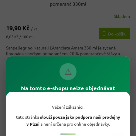
pomeranč 330ml
Skladem
19,90 Kč
/ ks
Do košíku
Měrná
6,03 Kč / 100 ml
cena:
Sanpellegrino Naturali L'Aranciata Amara 330 ml je sycená
limonáda s hořkým pomerančem, 20 % pomerančové šťávy a...
Kód:
4456
⚠
Na tomto e-shopu nelze objednávat
Vážení zákazníci,
tato stránka
slouží pouze jako podpora naší prodejny
v Plzni
a není určena pro online objednávky.