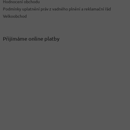
u
Hodnocení obchodu
Podmínky uplatnění práv z vadného plnění a reklamační řád
Velkoobchod
Přijímáme online platby