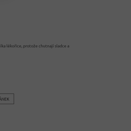
íka lékořice, protože chutnají sladce a
LÁNEK