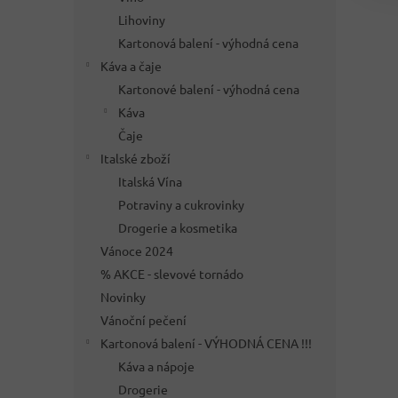
Lihoviny
Kartonová balení - výhodná cena
Káva a čaje
Kartonové balení - výhodná cena
Káva
Čaje
Italské zboží
Italská Vína
Potraviny a cukrovinky
Drogerie a kosmetika
Vánoce 2024
% AKCE - slevové tornádo
Novinky
Vánoční pečení
Kartonová balení - VÝHODNÁ CENA !!!
Káva a nápoje
Drogerie