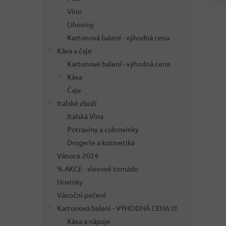
Víno
Lihoviny
Kartonová balení - výhodná cena
Káva a čaje
Kartonové balení - výhodná cena
Káva
Čaje
Italské zboží
Italská Vína
Potraviny a cukrovinky
Drogerie a kosmetika
Vánoce 2024
% AKCE - slevové tornádo
Novinky
Vánoční pečení
Kartonová balení - VÝHODNÁ CENA !!!
Káva a nápoje