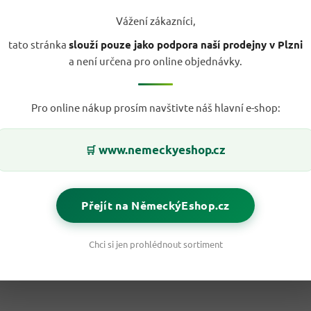
Vážení zákazníci,
tato stránka
slouží pouze jako podpora naší prodejny v Plzni
a není určena pro online objednávky.
Pro online nákup prosím navštivte náš hlavní e-shop:
www.nemeckyeshop.cz
🛒
Přejít na NěmeckýEshop.cz
Chci si jen prohlédnout sortiment