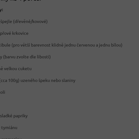
y:
 špejle (dřevěné/kovové)
přové krkovice
cibule (pro větší barevnost klidně jednu červenou a jednu bílou)
y (barvu zvolte dle libosti)
ně velkou cuketu
(cca 100g) uzeného špeku nebo slaniny
oli
 sladké papriky
y tymiánu