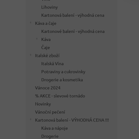
Lihoviny
Kartonová balení - výhodná cena
Káva a čaje
Kartonové balení - výhodná cena
Káva
Čaje
Italské zboží
Italská Vína
Potraviny a cukrovinky
Drogerie a kosmetika
Vánoce 2024
% AKCE - slevové tornádo
Novinky
Vánoční pečení
Kartonová balení - VÝHODNÁ CENA !!!
Káva a nápoje
Drogerie