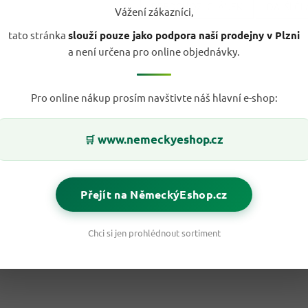
PŘEDCHOZÍ ČLÁNEK
DALŠÍ Č
Vážení zákazníci,
tato stránka
slouží pouze jako podpora naší prodejny v Plzni
a není určena pro online objednávky.
Pro online nákup prosím navštivte náš hlavní e-shop:
www.nemeckyeshop.cz
🛒
Přejít na NěmeckýEshop.cz
Chci si jen prohlédnout sortiment