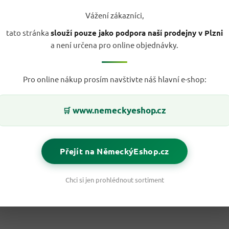
Vážení zákazníci,
tato stránka
slouží pouze jako podpora naší prodejny v Plzni
a není určena pro online objednávky.
Pro online nákup prosím navštivte náš hlavní e-shop:
www.nemeckyeshop.cz
🛒
Přejít na NěmeckýEshop.cz
Chci si jen prohlédnout sortiment