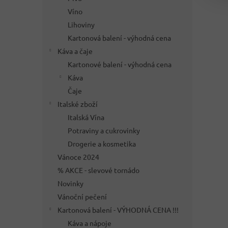
Víno
Lihoviny
Kartonová balení - výhodná cena
Káva a čaje
Kartonové balení - výhodná cena
Káva
Čaje
Italské zboží
Italská Vína
Potraviny a cukrovinky
Drogerie a kosmetika
Vánoce 2024
% AKCE - slevové tornádo
Novinky
Vánoční pečení
Kartonová balení - VÝHODNÁ CENA !!!
Káva a nápoje