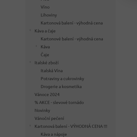
Víno
Lihoviny
Kartonová balení - výhodná cena
Káva a čaje
Kartonové balení - výhodná cena
Káva
Čaje
Italské zboží
Italská Vína
Potraviny a cukrovinky
Drogerie a kosmetika
Vánoce 2024
% AKCE - slevové tornádo
Novinky
Vánoční pečení
Kartonová balení - VÝHODNÁ CENA !!!
Káva a nápoje