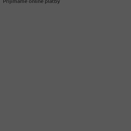
Přijímáme online platby