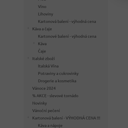
Víno
Lihoviny
Kartonová balení - výhodná cena
Káva a čaje
Kartonové balení - výhodná cena
Káva
Čaje
Italské zboží
Italská Vína
Potraviny a cukrovinky
Drogerie a kosmetika
Vánoce 2024
% AKCE - slevové tornádo
Novinky
Vánoční pečení
Kartonová balení - VÝHODNÁ CENA !!!
Káva a nápoje