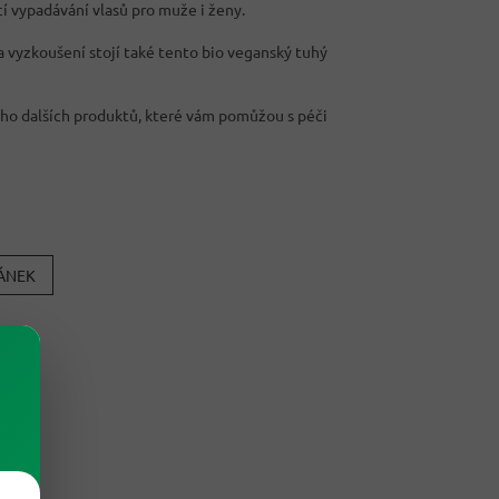
cí vypadávání vlasů pro muže i ženy.
za vyzkoušení stojí také tento bio veganský tuhý
ho dalších produktů, které vám pomůžou s péči
LÁNEK