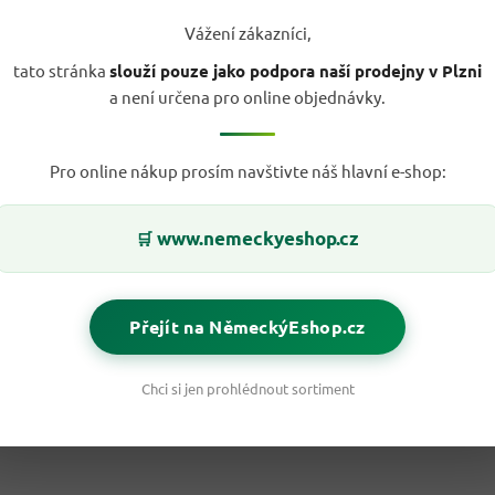
Vážení zákazníci,
tato stránka
slouží pouze jako podpora naší prodejny v Plzni
a není určena pro online objednávky.
Pro online nákup prosím navštivte náš hlavní e-shop:
www.nemeckyeshop.cz
🛒
Přejít na NěmeckýEshop.cz
Chci si jen prohlédnout sortiment