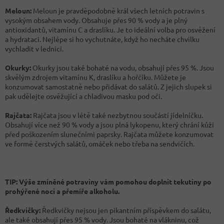
Meloun:
Meloun je pravděpodobně král všech letních potravin s
vysokým obsahem vody. Obsahuje přes 90 % vody a je plný
antioxidantů, vitamínu C a draslíku. Je to ideální volba pro osvěžení
a hydrataci. Nejlépe si ho vychutnáte, když ho necháte chvilku
vychladit v lednici.
Okurky:
Okurky jsou také bohaté na vodu, obsahují přes 95 %. Jsou
skvělým zdrojem vitamínu K, draslíku a hořčíku. Můžete je
konzumovat samostatně nebo přidávat do salátů. Z jejich slupek si
pak udělejte osvěžující a chladivou masku pod oči.
Rajčata:
Rajčata jsou v létě také nezbytnou součástí jídelníčku.
Obsahují více než 90 % vody a jsou plná lykopenu, který chrání kůži
před poškozením slunečními paprsky. Rajčata můžete konzumovat
ve formě čerstvých salátů, omáček nebo třeba na sendvičích.
TIP: Výše zmíněné potraviny vám pomohou doplnit tekutiny po
prohýřené noci a přemíře alkoholu.
Ředkvičky:
Ředkvičky nejsou jen pikantním příspěvkem do salátu,
ale také obsahují přes 95 % vody. Jsou bohaté na vlákninu, což