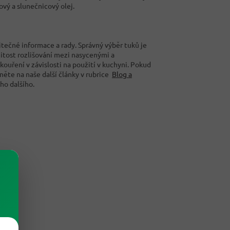
ový a slunečnicový olej.
tečné informace a rady. Správný výběr tuků je
itost rozlišování mezi nasycenými a
ouření v závislosti na použití v kuchyni. Pokud
kněte na naše další články v rubrice
Blog a
ho dalšího.