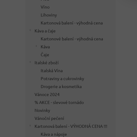
Víno
Lihoviny
Kartonová balení - výhodná cena
Káva a čaje
Kartonové balení - výhodná cena
Káva
Čaje
Italské zboží
Italská Vína
Potraviny a cukrovinky
Drogerie a kosmetika
Vánoce 2024
% AKCE - slevové tornádo
Novinky
Vánoční pečení
Kartonová balení - VÝHODNÁ CENA !!!
Káva a nápoje