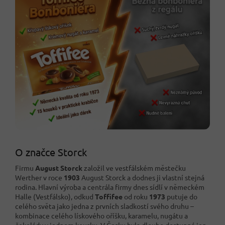
O značce Storck
Firmu
August Storck
založil ve vestfálském městečku
Werther v roce
1903
August Storck a dodnes ji vlastní stejná
rodina. Hlavní výroba a centrála firmy dnes sídlí v německém
Halle (Vestfálsko), odkud
Toffifee
od roku
1973
putuje do
celého světa jako jedna z prvních sladkostí svého druhu –
kombinace celého lískového oříšku, karamelu, nugátu a