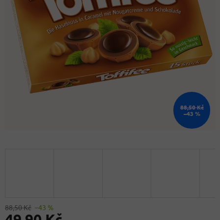
88,50 Kč
–43 %
88,50 Kč
–43 %
49,90 Kč