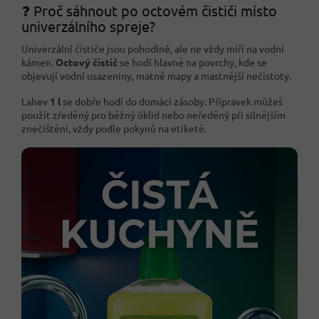
❓ Proč sáhnout po octovém čističi místo
univerzálního spreje?
Univerzální čističe jsou pohodlné, ale ne vždy míří na vodní
kámen.
Octový čistič
se hodí hlavně na povrchy, kde se
objevují vodní usazeniny, matné mapy a mastnější nečistoty.
Lahev
1 l
se dobře hodí do domácí zásoby. Přípravek můžeš
použít zředěný pro běžný úklid nebo neředěný při silnějším
znečištění, vždy podle pokynů na etiketě.