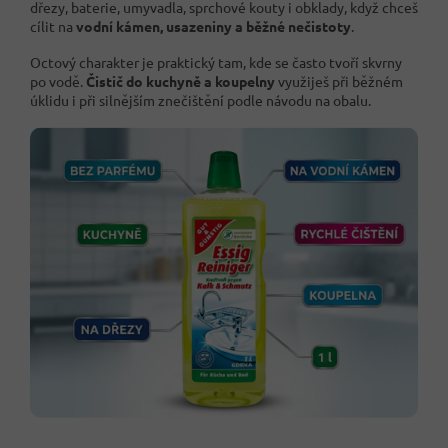
dřezy, baterie, umyvadla, sprchové kouty i obklady, když chceš
cílit na
vodní kámen, usazeniny a běžné nečistoty
.
Octový charakter je praktický tam, kde se často tvoří skvrny
po vodě.
Čistič do kuchyně a koupelny
využiješ při běžném
úklidu i při silnějším znečištění podle návodu na obalu.