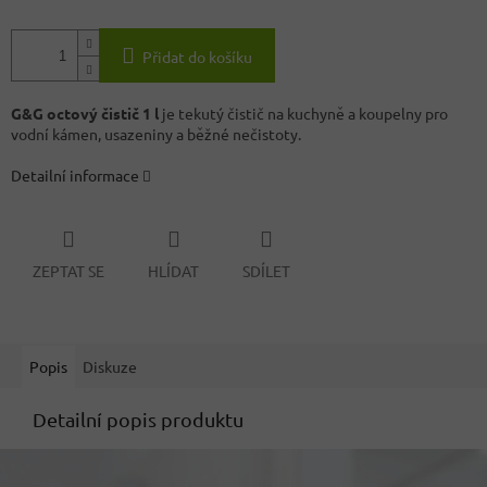
Přidat do košíku
G&G octový čistič 1 l
je tekutý čistič na kuchyně a koupelny pro
vodní kámen, usazeniny a běžné nečistoty.
Detailní informace
ZEPTAT SE
HLÍDAT
SDÍLET
Popis
Diskuze
Detailní popis produktu