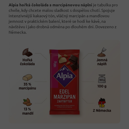
Alpia hořká čokoláda s marcipánovou náplní
je tabulka pro
chvíle, kdy chcete malou sladkost s dospělou chutí. Spojuje
intenzivnější kakaový tón, vláčný marcipán a mandlovou
jemnost v praktickém balení, které se hodí ke kávě, na
návštěvu i jako drobná odměna po dlouhém dni. Dovezeno z
Německa.