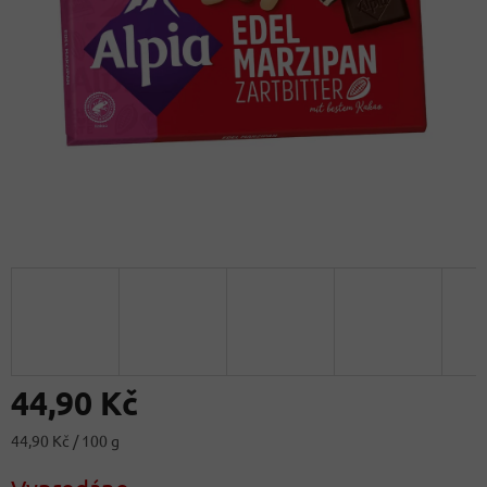
44,90 Kč
Měrná
44,90 Kč / 100 g
cena: