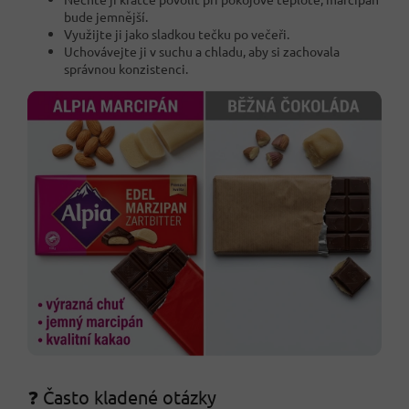
bude jemnější.
Využijte ji jako sladkou tečku po večeři.
Uchovávejte ji v suchu a chladu, aby si zachovala
správnou konzistenci.
❓ Často kladené otázky