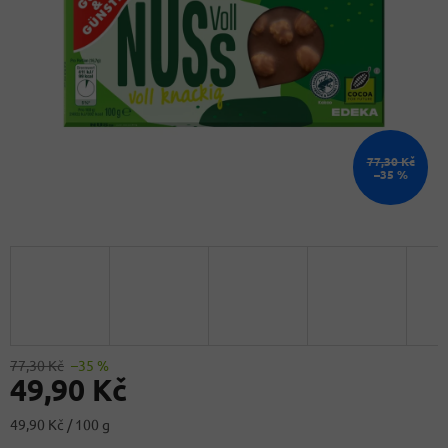
77,30 Kč
–35 %
77,30 Kč
–35 %
49,90 Kč
Měrná
49,90 Kč / 100 g
cena: