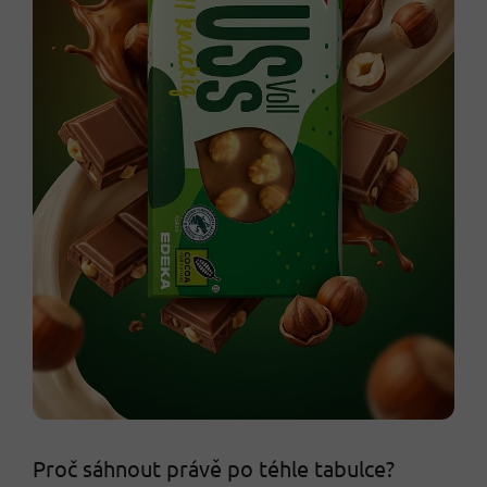
Proč sáhnout právě po téhle tabulce?