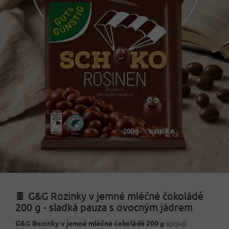
🍫 G&G Rozinky v jemné mléčné čokoládě
200 g - sladká pauza s ovocným jádrem
G&G Rozinky v jemné mléčné čokoládě 200 g
spojují