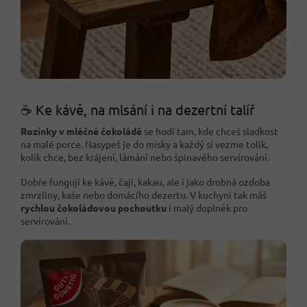
☕ Ke kávě, na mlsání i na dezertní talíř
Rozinky v mléčné čokoládě
se hodí tam, kde chceš sladkost
na malé porce. Nasypeš je do misky a každý si vezme tolik,
kolik chce, bez krájení, lámání nebo špinavého servírování.
Dobře fungují ke kávě, čaji, kakau, ale i jako drobná ozdoba
zmrzliny, kaše nebo domácího dezertu. V kuchyni tak máš
rychlou čokoládovou pochoutku
i malý doplněk pro
servírování.