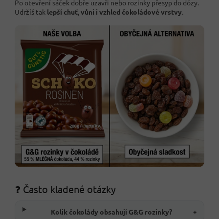
Po otevření sáček dobře uzavři nebo rozinky přesyp do dózy.
Udržíš tak
lepší chuť, vůni i vzhled čokoládové vrstvy
.
❓ Často kladené otázky
Kolik čokolády obsahují G&G rozinky?
+