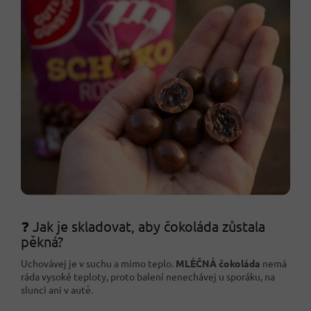
❓ Jak je skladovat, aby čokoláda zůstala
pěkná?
Uchovávej je v suchu a mimo teplo.
MLÉČNÁ čokoláda
nemá
ráda vysoké teploty, proto balení nenechávej u sporáku, na
slunci ani v autě.