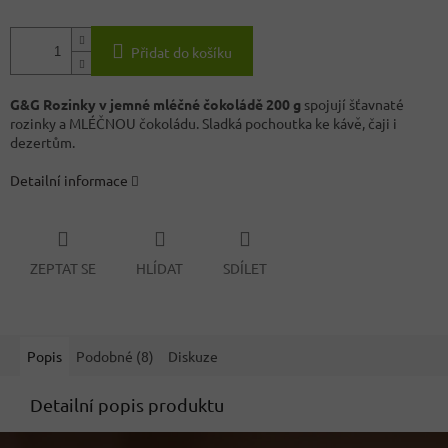
Přidat do košíku
G&G Rozinky v jemné mléčné čokoládě 200 g
spojují šťavnaté
rozinky a MLÉČNOU čokoládu. Sladká pochoutka ke kávě, čaji i
dezertům.
Detailní informace
ZEPTAT SE
HLÍDAT
SDÍLET
Popis
Podobné (8)
Diskuze
Detailní popis produktu