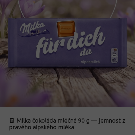
🍫 Milka čokoláda mléčná 90 g — jemnost z
pravého alpského mléka