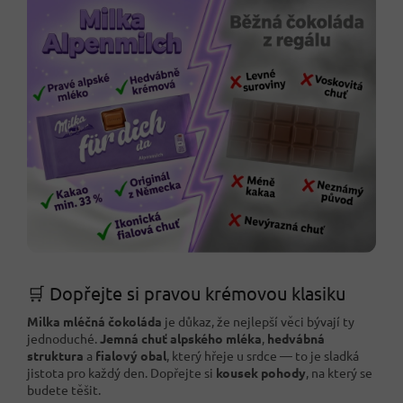
🛒 Dopřejte si pravou krémovou klasiku
Milka mléčná čokoláda
je důkaz, že nejlepší věci bývají ty
jednoduché.
Jemná chuť alpského mléka
,
hedvábná
struktura
a
fialový obal
, který hřeje u srdce — to je sladká
jistota pro každý den. Dopřejte si
kousek pohody
, na který se
budete těšit.