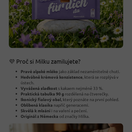
💜 Proč si Milku zamilujete?
Pravé alpské mléko
jako základ nezaměnitelné chuti.
Hedvábně krémová konzistence
, která se rozplývá v
ústech.
Vyvážená sladkost
s kakaem nejméně 33 %.
Praktická tabulka 90 g
rozdělená na čtverečky.
Ikonický fialový obal
, který poznáte na první pohled.
Oblíbená klasika
napříč generacemi.
Skvělá k mlsání
i na vaření a pečení.
Originál z Německa
od značky Milka.