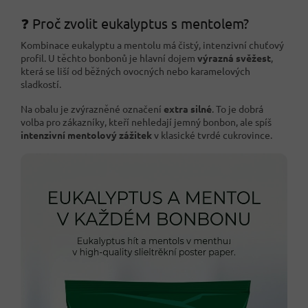
❓ Proč zvolit eukalyptus s mentolem?
Kombinace eukalyptu a mentolu má čistý, intenzivní chuťový
profil. U těchto bonbonů je hlavní dojem
výrazná svěžest
,
která se liší od běžných ovocných nebo karamelových
sladkostí.
Na obalu je zvýrazněné označení
extra silné
. To je dobrá
volba pro zákazníky, kteří nehledají jemný bonbon, ale spíš
intenzivní mentolový zážitek
v klasické tvrdé cukrovince.