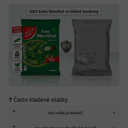
❓ Často kladené otázky
Jak velké je balení?
+
Jsou bonbony jednotlivě balené?
+