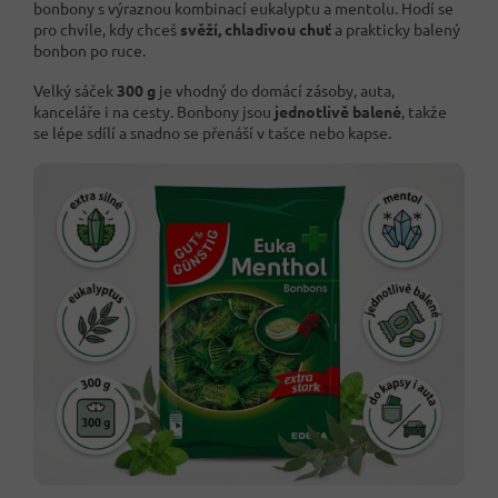
bonbony s výraznou kombinací eukalyptu a mentolu. Hodí se
pro chvíle, kdy chceš
svěží, chladivou chuť
a prakticky balený
bonbon po ruce.
Velký sáček
300 g
je vhodný do domácí zásoby, auta,
kanceláře i na cesty. Bonbony jsou
jednotlivě balené
, takže
se lépe sdílí a snadno se přenáší v tašce nebo kapse.