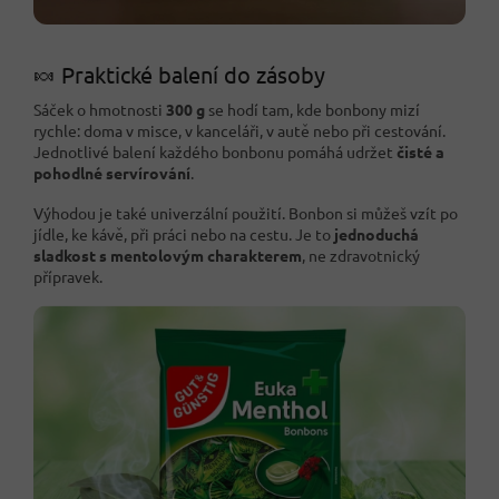
🍬 Praktické balení do zásoby
Sáček o hmotnosti
300 g
se hodí tam, kde bonbony mizí
rychle: doma v misce, v kanceláři, v autě nebo při cestování.
Jednotlivé balení každého bonbonu pomáhá udržet
čisté a
pohodlné servírování
.
Výhodou je také univerzální použití. Bonbon si můžeš vzít po
jídle, ke kávě, při práci nebo na cestu. Je to
jednoduchá
sladkost s mentolovým charakterem
, ne zdravotnický
přípravek.