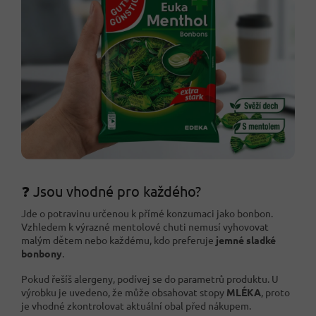
❓ Jsou vhodné pro každého?
Jde o potravinu určenou k přímé konzumaci jako bonbon.
Vzhledem k výrazné mentolové chuti nemusí vyhovovat
malým dětem nebo každému, kdo preferuje
jemné sladké
bonbony
.
Pokud řešíš alergeny, podívej se do parametrů produktu. U
výrobku je uvedeno, že může obsahovat stopy
MLÉKA
, proto
je vhodné zkontrolovat aktuální obal před nákupem.