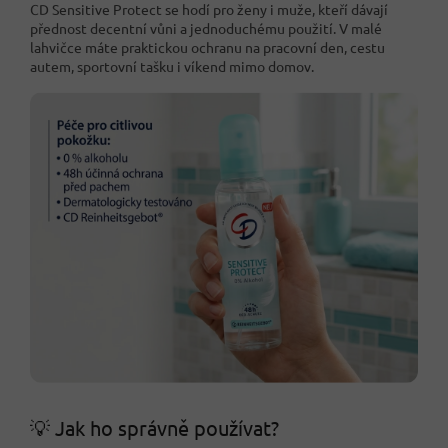
CD Sensitive Protect se hodí pro ženy i muže, kteří dávají
přednost decentní vůni a jednoduchému použití. V malé
lahvičce máte praktickou ochranu na pracovní den, cestu
autem, sportovní tašku i víkend mimo domov.
💡 Jak ho správně používat?