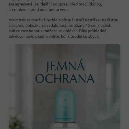
ani agresivně. Je ideální po sprše, před prací, školou,
tréninkem i před odchodem ven.
Atomizér se používá rychle a přesně: stačí nastříkat na čistou
a suchou pokožku ze vzdálenosti přibližně 15 cm, nechat
krátce zaschnout a můžete se oblékat. Díky průhledné
lahvičce navíc snadno vidíte, kolik produktu zbývá.