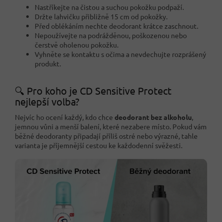
Nastříkejte na čistou a suchou pokožku podpaží.
Držte lahvičku přibližně 15 cm od pokožky.
Před oblékáním nechte deodorant krátce zaschnout.
Nepoužívejte na podrážděnou, poškozenou nebo
čerstvě oholenou pokožku.
Vyhněte se kontaktu s očima a nevdechujte rozprášený
produkt.
🔍 Pro koho je CD Sensitive Protect
nejlepší volba?
Nejvíc ho ocení každý, kdo chce
deodorant bez alkoholu
,
jemnou vůni a menší balení, které nezabere místo. Pokud vám
běžné deodoranty připadají příliš ostré nebo výrazné, tahle
varianta je příjemnější cestou ke každodenní svěžesti.