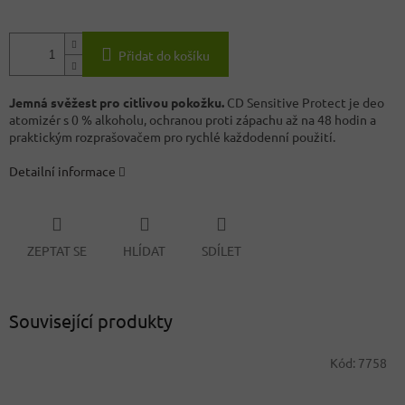
Přidat do košíku
Jemná svěžest pro citlivou pokožku.
CD Sensitive Protect je deo
atomizér s 0 % alkoholu, ochranou proti zápachu až na 48 hodin a
praktickým rozprašovačem pro rychlé každodenní použití.
Detailní informace
ZEPTAT SE
HLÍDAT
SDÍLET
Související produkty
Kód:
7758