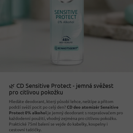
🌿 CD Sensitive Protect - jemná svěžest
pro citlivou pokožku
Hledáte deodorant, který působí lehce, neštípe a přitom
podrží svěží pocit po celý den?
CD deo atomizér Sensitive
Protect 0% alkohol
je jemný deodorant s rozprašovačem pro
každodenní použití, vhodný zejména pro citlivou pokožku.
Praktické 75ml balení se vejde do kabelky, koupelny i
cestovní taštičky.