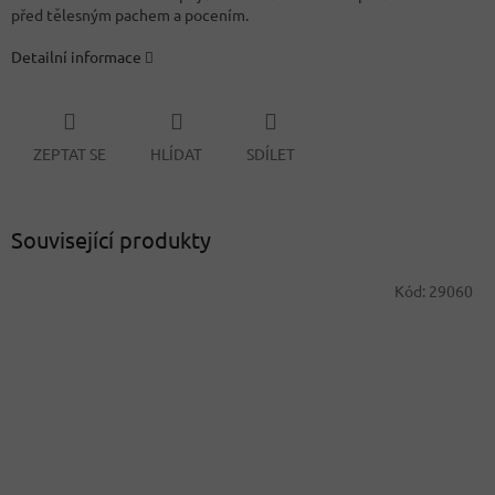
před tělesným pachem a pocením.
Detailní informace
ZEPTAT SE
HLÍDAT
SDÍLET
Související produkty
Kód:
29060