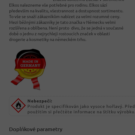
Elkos nalezneme vše potřebné pro rodinu. Elkos sází
především na kvalitu, všestrannost a dostupnost sortimentu.
To vše se snaží zákazníkům nabízet za velmi rozumné ceny.
Mezi běžnými zákazníky je tato značka v Německu velmi
rozšířena a oblíbena. Není proto divu, že se jedná v současné
době o jednu z nejrychleji rostoucích značek v oblasti
drogerie a kosmetiky na německém trhu.
Nebezpečí:
Produkt je specifikován jako vysoce hořlavý. Před
použitím si přečtěte informace na štítku výrobku
Doplňkové parametry