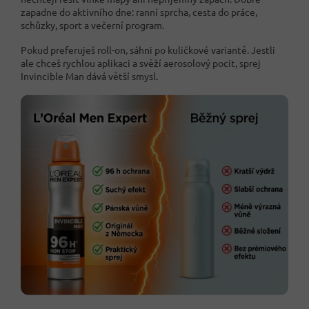
zapadne do aktivního dne: ranní sprcha, cesta do práce,
schůzky, sport a večerní program.
Pokud preferuješ roll-on, sáhni po kuličkové variantě. Jestli
ale chceš rychlou aplikaci a svěží aerosolový pocit, sprej
Invincible Man dává větší smysl.