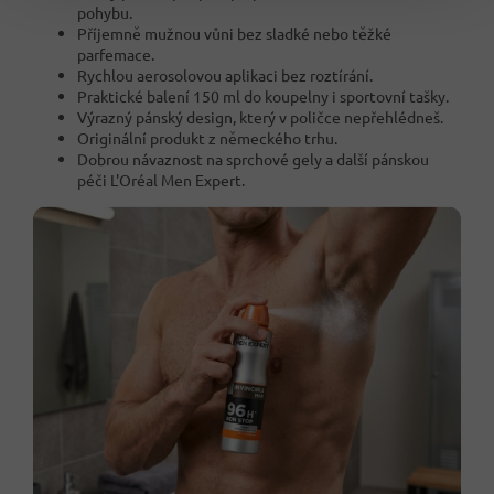
pohybu.
Příjemně mužnou vůni bez sladké nebo těžké
parfemace.
Rychlou aerosolovou aplikaci bez roztírání.
Praktické balení 150 ml do koupelny i sportovní tašky.
Výrazný pánský design, který v poličce nepřehlédneš.
Originální produkt z německého trhu.
Dobrou návaznost na sprchové gely a další pánskou
péči L'Oréal Men Expert.