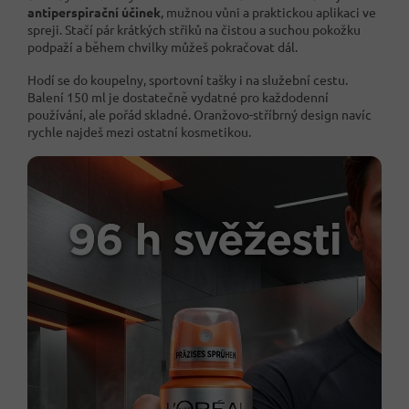
antiperspirační účinek
, mužnou vůni a praktickou aplikaci ve
spreji. Stačí pár krátkých střiků na čistou a suchou pokožku
podpaží a během chvilky můžeš pokračovat dál.
Hodí se do koupelny, sportovní tašky i na služební cestu.
Balení 150 ml je dostatečně vydatné pro každodenní
používání, ale pořád skladné. Oranžovo-stříbrný design navíc
rychle najdeš mezi ostatní kosmetikou.