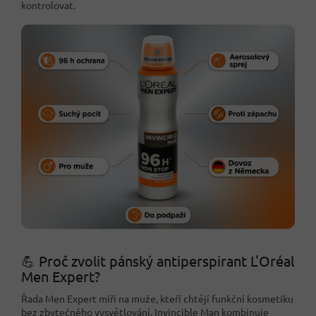
kontrolovat.
💪 Proč zvolit pánský antiperspirant L'Oréal
Men Expert?
Řada Men Expert míří na muže, kteří chtějí funkční kosmetiku
bez zbytečného vysvětlování. Invincible Man kombinuje