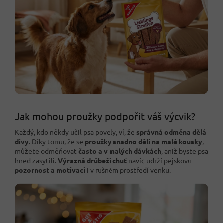
Jak mohou proužky podpořit váš výcvik?
Každý, kdo někdy učil psa povely, ví, že
správná odměna dělá
divy
. Díky tomu, že se
proužky snadno dělí na malé kousky
,
můžete odměňovat
často a v malých dávkách
, aniž byste psa
hned zasytili.
Výrazná drůbeží chuť
navíc udrží pejskovu
pozornost a motivaci
i v rušném prostředí venku.