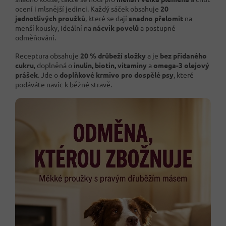
ocení i mlsnější jedinci. Každý sáček obsahuje
20
jednotlivých proužků
, které se dají
snadno přelomit
na
menší kousky, ideální na
nácvik povelů
a postupné
odměňování.
Receptura obsahuje
20 % drůbeží složky
a je
bez přidaného
cukru
, doplněná o
inulin, biotin, vitaminy
a
omega-3 olejový
prášek
. Jde o
doplňkové krmivo pro dospělé psy
, které
podáváte navíc k běžné stravě.