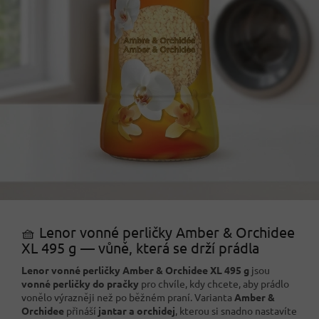
🧺 Lenor vonné perličky Amber & Orchidee
XL 495 g — vůně, která se drží prádla
Lenor vonné perličky Amber & Orchidee XL 495 g
jsou
vonné perličky do pračky
pro chvíle, kdy chcete, aby prádlo
vonělo výrazněji než po běžném praní. Varianta
Amber &
Orchidee
přináší
jantar a orchidej
, kterou si snadno nastavíte