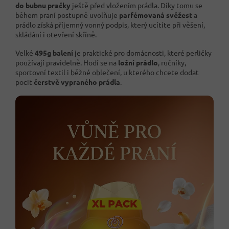
do bubnu pračky
ještě před vložením prádla. Díky tomu se
během praní postupně uvolňuje
parfémovaná svěžest
a
prádlo získá příjemný vonný podpis, který ucítíte při věšení,
skládání i otevření skříně.
Velké
495g balení
je praktické pro domácnosti, které perličky
používají pravidelně. Hodí se na
ložní prádlo
, ručníky,
sportovní textil i běžné oblečení, u kterého chcete dodat
pocit
čerstvě vypraného prádla
.