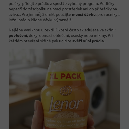
pračky, přidejte prádlo a spusťte vybraný program. Perličky
nepatří do zásobníku na prací prostředek ani do přihrádky na
aviváž. Pro jemnější efekt použijte
menší dávku
, pro ručníky a
ložní prádlo klidně dávku výraznější.
Nejlépe vyniknou u textilií, které často skladujete ve skříni:
povlečení
, deky, domácí oblečení, osušky nebo mikiny. Při
každém otevření skříně pak ucítíte
svěží vůni prádla
.