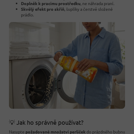
Doplněk k pracímu prostředku
, ne náhrada praní.
Skvělý efekt pro skříň
, šuplíky a čerstvě složené
prádlo.
💡 Jak ho správně používat?
Nasypte
požadované množství perliček
do prázdného bubnu