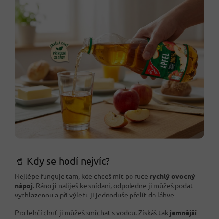
🥤 Kdy se hodí nejvíc?
Nejlépe funguje tam, kde chceš mít po ruce
rychlý ovocný
nápoj
. Ráno ji naliješ ke snídani, odpoledne ji můžeš podat
vychlazenou a při výletu ji jednoduše přelít do láhve.
Pro lehčí chuť ji můžeš smíchat s vodou. Získáš tak
jemnější