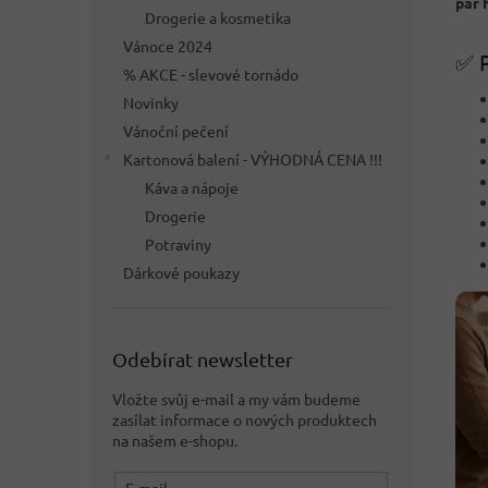
pár 
Drogerie a kosmetika
Vánoce 2024
✅ P
% AKCE - slevové tornádo
Novinky
Vánoční pečení
Kartonová balení - VÝHODNÁ CENA !!!
Káva a nápoje
Drogerie
Potraviny
Dárkové poukazy
Odebírat newsletter
Vložte svůj e-mail a my vám budeme
zasílat informace o nových produktech
na našem e-shopu.
E-mail