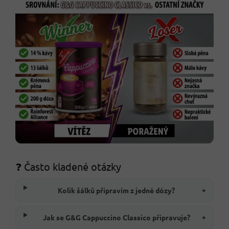
❓ Často kladené otázky
Kolik šálků připravím z jedné dózy?
+
Jak se G&G Cappuccino Classico připravuje?
+