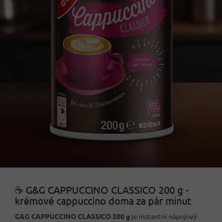
☕ G&G CAPPUCCINO CLASSICO 200 g -
krémové cappuccino doma za pár minut
G&G CAPPUCCINO CLASSICO 200 g
je instantní nápojový