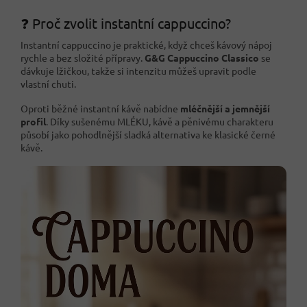
❓ Proč zvolit instantní cappuccino?
Instantní cappuccino je praktické, když chceš kávový nápoj
rychle a bez složité přípravy.
G&G Cappuccino Classico
se
dávkuje lžičkou, takže si intenzitu můžeš upravit podle
vlastní chuti.
Oproti běžné instantní kávě nabídne
mléčnější a jemnější
profil
. Díky sušenému MLÉKU, kávě a pěnivému charakteru
působí jako pohodlnější sladká alternativa ke klasické černé
kávě.