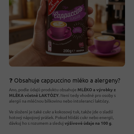
❓ Obsahuje cappuccino mléko a alergeny?
Ano, podle údajů produktu obsahuje
MLÉKO a výrobky z
MLÉKA včetně LAKTÓZY
. Není tedy vhodné pro osoby s
alergií na mléčnou bílkovinu nebo intolerancí laktózy.
Ve složení je také cukr a kokosový tuk, takže jde o sladší
hotový nápojový prášek. Pokud hlídáš cukr nebo energii,
dávkuj ho s rozumem a sleduj
výživové údaje na 100 g
.