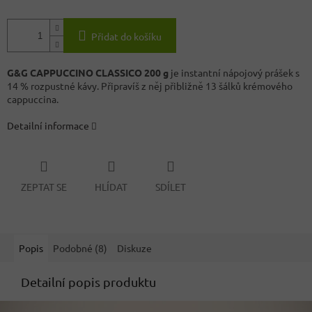
Přidat do košíku
G&G CAPPUCCINO CLASSICO 200 g
je instantní nápojový prášek s
14 % rozpustné kávy. Připravíš z něj přibližně 13 šálků krémového
cappuccina.
Detailní informace
ZEPTAT SE
HLÍDAT
SDÍLET
Popis
Podobné (8)
Diskuze
Detailní popis produktu