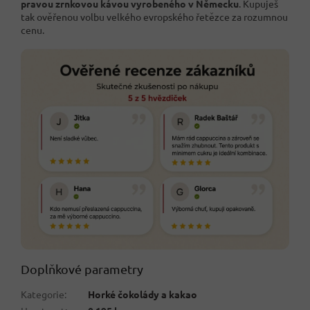
pravou zrnkovou kávou vyrobeného v Německu
. Kupuješ
tak ověřenou volbu velkého evropského řetězce za rozumnou
cenu.
Doplňkové parametry
Kategorie
:
Horké čokolády a kakao