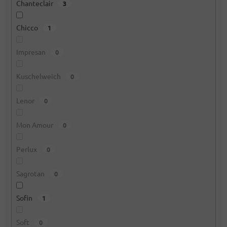
Chanteclair
3
Chicco
1
Impresan
0
Kuschelweich
0
Lenor
0
Mon Amour
0
Perlux
0
Sagrotan
0
Sofin
1
Soft
0