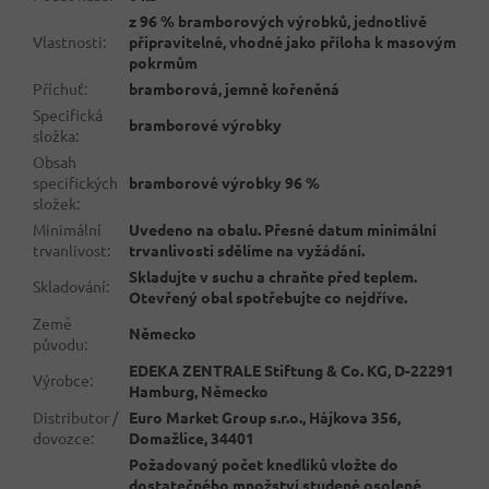
z 96 % bramborových výrobků, jednotlivě
Vlastnosti
:
připravitelné, vhodné jako příloha k masovým
pokrmům
Příchuť
:
bramborová, jemně kořeněná
Specifická
bramborové výrobky
složka
:
Obsah
specifických
bramborové výrobky 96 %
složek
:
Minimální
Uvedeno na obalu. Přesné datum minimální
trvanlivost
:
trvanlivosti sdělíme na vyžádání.
Skladujte v suchu a chraňte před teplem.
Skladování
:
Otevřený obal spotřebujte co nejdříve.
Země
Německo
původu
:
EDEKA ZENTRALE Stiftung & Co. KG, D-22291
Výrobce
:
Hamburg, Německo
Distributor /
Euro Market Group s.r.o., Hájkova 356,
dovozce
:
Domažlice, 34401
Požadovaný počet knedlíků vložte do
dostatečného množství studené osolené