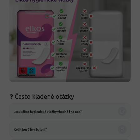
❓ Často kladené otázky
+
Jsou Elkos hygienické vložky vhodné i na noc?
+
Kolik kusů je v balení?