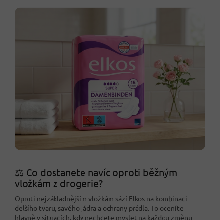
⚖️ Co dostanete navíc oproti běžným
vložkám z drogerie?
Oproti nejzákladnějším vložkám sází Elkos na kombinaci
delšího tvaru, savého jádra a ochrany prádla. To oceníte
hlavně v situacích, kdy nechcete myslet na každou změnu