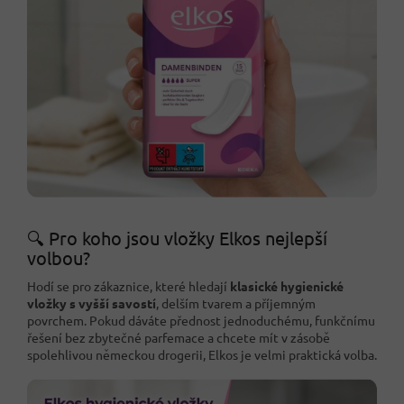
🔍 Pro koho jsou vložky Elkos nejlepší
volbou?
Hodí se pro zákaznice, které hledají
klasické hygienické
vložky s vyšší savostí
, delším tvarem a příjemným
povrchem. Pokud dáváte přednost jednoduchému, funkčnímu
řešení bez zbytečné parfemace a chcete mít v zásobě
spolehlivou německou drogerii, Elkos je velmi praktická volba.