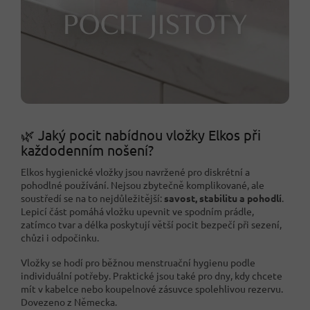
🌿 Jaký pocit nabídnou vložky Elkos při
každodenním nošení?
Elkos hygienické vložky jsou navržené pro diskrétní a
pohodlné používání. Nejsou zbytečně komplikované, ale
soustředí se na to nejdůležitější:
savost, stabilitu a pohodlí
.
Lepicí část pomáhá vložku upevnit ve spodním prádle,
zatímco tvar a délka poskytují větší pocit bezpečí při sezení,
chůzi i odpočinku.
Vložky se hodí pro běžnou menstruační hygienu podle
individuální potřeby. Praktické jsou také pro dny, kdy chcete
mít v kabelce nebo koupelnové zásuvce spolehlivou rezervu.
Dovezeno z Německa.