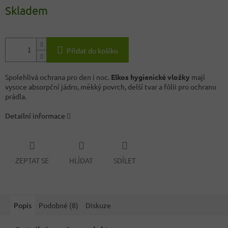
Skladem
Přidat do košíku
Spolehlivá ochrana pro den i noc.
Elkos hygienické vložky
mají
vysoce absorpční jádro, měkký povrch, delší tvar a fólii pro ochranu
prádla.
Detailní informace
ZEPTAT SE
HLÍDAT
SDÍLET
Popis
Podobné (8)
Diskuze