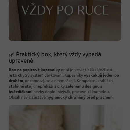
🌿 Praktický box, který vždy vypadá
upraveně
Box na papírové kapesníky
není jen estetická záležitost —
je to chytrý systém dávkování. Kapesníky
vyskakují jeden po
druhém
, nezamotají se a nezmačkají. Kompaktní krabička
stabilně stojí
, nepřekáží a díky
zelenému designu s
hvězdičkami
hezky doplní obývák, pracovnu i koupelnu.
Obsah navíc zůstává
hygienicky chráněný před prachem
.