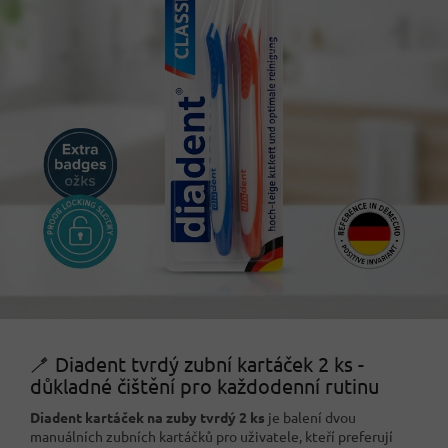
🪥 Diadent tvrdý zubní kartáček 2 ks -
důkladné čištění pro každodenní rutinu
Diadent kartáček na zuby tvrdý 2 ks
je balení dvou
manuálních zubních kartáčků pro uživatele, kteří preferují