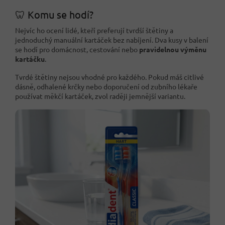
🦷 Komu se hodí?
Nejvíc ho ocení lidé, kteří preferují tvrdší štětiny a
jednoduchý manuální kartáček bez nabíjení. Dva kusy v balení
se hodí pro domácnost, cestování nebo
pravidelnou výměnu
kartáčku
.
Tvrdé štětiny nejsou vhodné pro každého. Pokud máš citlivé
dásně, odhalené krčky nebo doporučení od zubního lékaře
používat měkčí kartáček, zvol raději jemnější variantu.