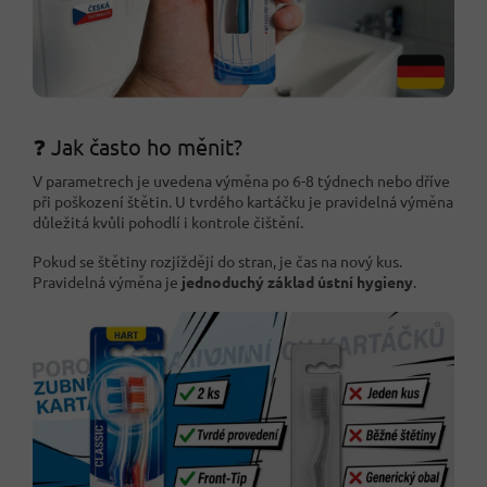
❓ Jak často ho měnit?
V parametrech je uvedena výměna po 6-8 týdnech nebo dříve
při poškození štětin. U tvrdého kartáčku je pravidelná výměna
důležitá kvůli pohodlí i kontrole čištění.
Pokud se štětiny rozjíždějí do stran, je čas na nový kus.
Pravidelná výměna je
jednoduchý základ ústní hygieny
.