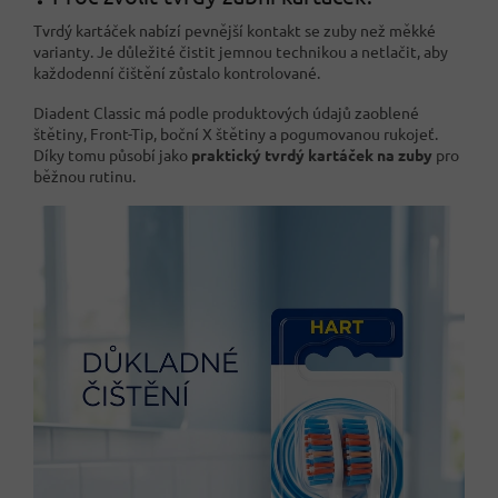
Tvrdý kartáček nabízí pevnější kontakt se zuby než měkké
varianty. Je důležité čistit jemnou technikou a netlačit, aby
každodenní čištění zůstalo kontrolované.
Diadent Classic má podle produktových údajů zaoblené
štětiny, Front-Tip, boční X štětiny a pogumovanou rukojeť.
Díky tomu působí jako
praktický tvrdý kartáček na zuby
pro
běžnou rutinu.