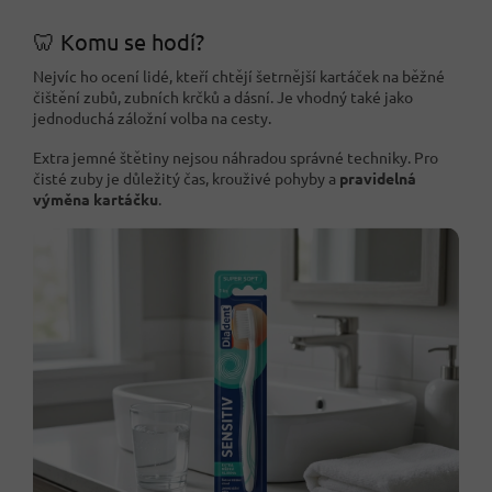
🦷 Komu se hodí?
Nejvíc ho ocení lidé, kteří chtějí šetrnější kartáček na běžné
čištění zubů, zubních krčků a dásní. Je vhodný také jako
jednoduchá záložní volba na cesty.
Extra jemné štětiny nejsou náhradou správné techniky. Pro
čisté zuby je důležitý čas, krouživé pohyby a
pravidelná
výměna kartáčku
.