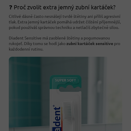
❓ Proč zvolit extra jemný zubní kartáček?
Citlivé dásně často nesnášejí tvrdé štětiny ani příliš agresivní
tlak. Extra jemný kartáček pomáhá udržet čištění příjemnější,
pokud používáš správnou techniku a netlačíš zbytečně silou.
Diadent Sensitive má zaoblené štětiny a pogumovanou
rukojeť. Díky tomu se hodí jako
zubní kartáček sensitive
pro
každodenní rutinu.