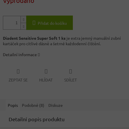
Vyprodáno
Přidat do košíku
Diadent Sensitive Super Soft 1 ks
je extra jemný manuální zubní
kartáček pro citlivé dásně a šetrné každodenní čištění.
Detailní informace
ZEPTAT SE
HLÍDAT
SDÍLET
Popis
Podobné (8)
Diskuze
Detailní popis produktu