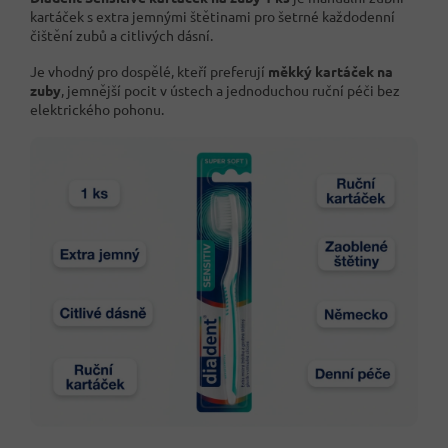
kartáček s extra jemnými štětinami pro šetrné každodenní
čištění zubů a citlivých dásní.
Je vhodný pro dospělé, kteří preferují
měkký kartáček na
zuby
, jemnější pocit v ústech a jednoduchou ruční péči bez
elektrického pohonu.