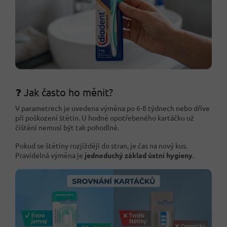
❓ Jak často ho měnit?
V parametrech je uvedena výměna po 6-8 týdnech nebo dříve
při poškození štětin. U hodně opotřebeného kartáčku už
čištění nemusí být tak pohodlné.
Pokud se štětiny rozjíždějí do stran, je čas na nový kus.
Pravidelná výměna je
jednoduchý základ ústní hygieny
.