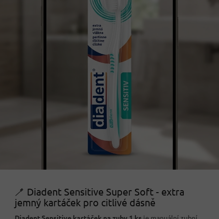
🪥 Diadent Sensitive Super Soft - extra
jemný kartáček pro citlivé dásně
Diadent Sensitive kartáček na zuby 1 ks
je manuální zubní