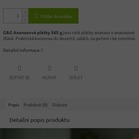
Přidat do košíku
G&G Ananasové plátky 565 g
jsou celé plátky ananasu v ananasové
šťávě. Praktická konzerva do dezertů, salátů, na pečení i ke zmrzlině.
Detailní informace
ZEPTAT SE
HLÍDAT
SDÍLET
Popis
Podobné (8)
Diskuze
Detailní popis produktu