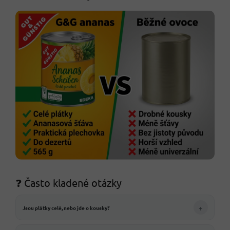
❓ Často kladené otázky
+
Jsou plátky celé, nebo jde o kousky?