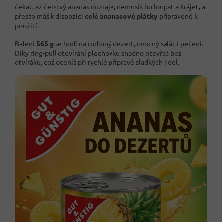
čekat, až čerstvý ananas dozraje, nemusíš ho loupat a krájet, a
přesto máš k dispozici
celé ananasové plátky
připravené k
použití.
Balení
565 g
se hodí na rodinný dezert, ovocný salát i pečení.
Díky ring-pull otevírání plechovku snadno otevřeš bez
otvíráku, což oceníš při rychlé přípravě sladkých jídel.