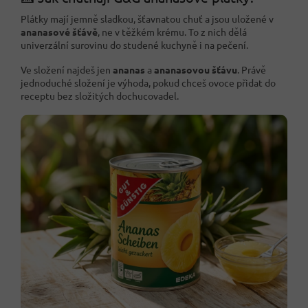
Plátky mají jemně sladkou, šťavnatou chuť a jsou uložené v
ananasové šťávě
, ne v těžkém krému. To z nich dělá
univerzální surovinu do studené kuchyně i na pečení.
Ve složení najdeš jen
ananas
a
ananasovou šťávu
. Právě
jednoduché složení je výhoda, pokud chceš ovoce přidat do
receptu bez složitých dochucovadel.