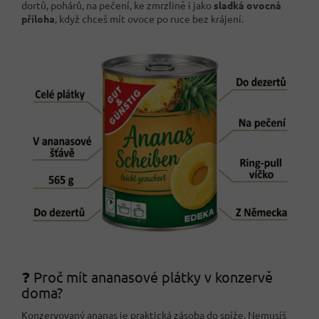
dortů, pohárů, na pečení, ke zmrzlině i jako
sladká ovocná
příloha
, když chceš mít ovoce po ruce bez krájení.
❓ Proč mít ananasové plátky v konzervě
doma?
Konzervovaný ananas je praktická zásoba do spíže. Nemusíš