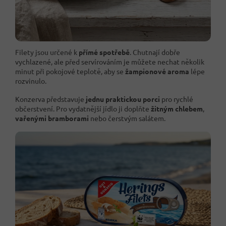
Filety jsou určené k
přímé spotřebě
. Chutnají dobře
vychlazené, ale před servírováním je můžete nechat několik
minut při pokojové teplotě, aby se
žampionové aroma
lépe
rozvinulo.
Konzerva představuje
jednu praktickou porci
pro rychlé
občerstvení. Pro vydatnější jídlo ji doplňte
žitným chlebem
,
vařenými bramborami
nebo čerstvým salátem.