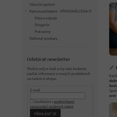
Vánoční pečení
Kartonová balení - VÝHODNÁ CENA !!!
Káva a nápoje
Drogerie
Potraviny
Dárkové poukazy
Odebírat newsletter
🦴 
Vložte svůj e-mail a my vám budeme
zasílat informace o nových produktech
Každ
na našem e-shopu.
dobr
kost
E-mail
Spol
srst
Souhlasím s
podmínkami
zpracování osobních údajů
PŘIHLÁSIT SE