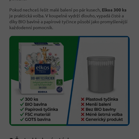
Pokud nechceš řešit malé balení po pár kusech,
Elkos 300 ks
je praktická volba. V koupelně vydrží dlouho, vypadá čistě a
díky BIO bavlně a papírové tyčince působí jako promyšlenější
každodenní pomocník.