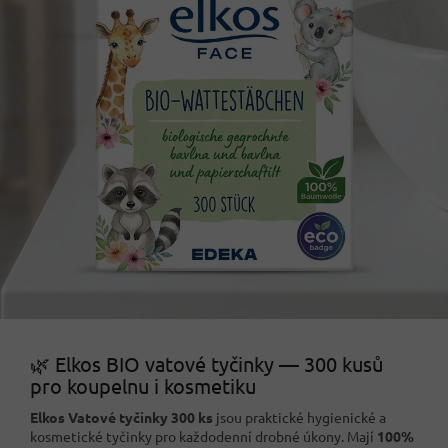
🌿 Elkos BIO vatové tyčinky — 300 kusů
pro koupelnu i kosmetiku
Elkos Vatové tyčinky 300 ks
jsou praktické hygienické a
kosmetické tyčinky pro každodenní drobné úkony. Mají
100%