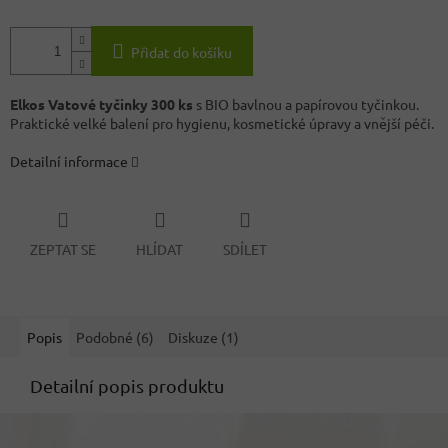
Přidat do košíku
Elkos Vatové tyčinky 300 ks
s BIO bavlnou a papírovou tyčinkou.
Praktické velké balení pro hygienu, kosmetické úpravy a vnější péči.
Detailní informace
ZEPTAT SE
HLÍDAT
SDÍLET
Popis
Podobné (6)
Diskuze (1)
Detailní popis produktu