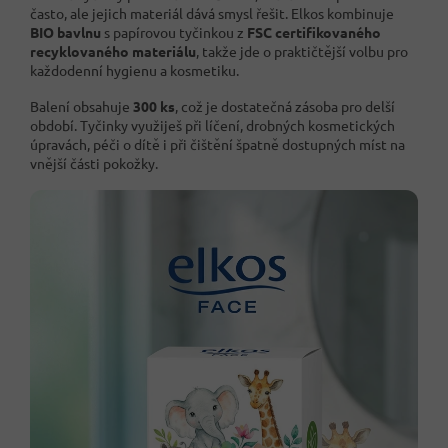
často, ale jejich materiál dává smysl řešit. Elkos kombinuje
BIO bavlnu
s papírovou tyčinkou z
FSC certifikovaného
recyklovaného materiálu
, takže jde o praktičtější volbu pro
každodenní hygienu a kosmetiku.
Balení obsahuje
300 ks
, což je dostatečná zásoba pro delší
období. Tyčinky využiješ při líčení, drobných kosmetických
úpravách, péči o dítě i při čištění špatně dostupných míst na
vnější části pokožky.