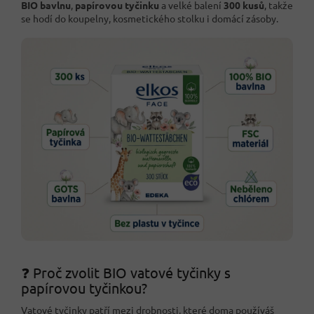
BIO bavlnu
,
papírovou tyčinku
a velké balení
300 kusů
, takže
se hodí do koupelny, kosmetického stolku i domácí zásoby.
❓ Proč zvolit BIO vatové tyčinky s
papírovou tyčinkou?
Vatové tyčinky patří mezi drobnosti, které doma používáš