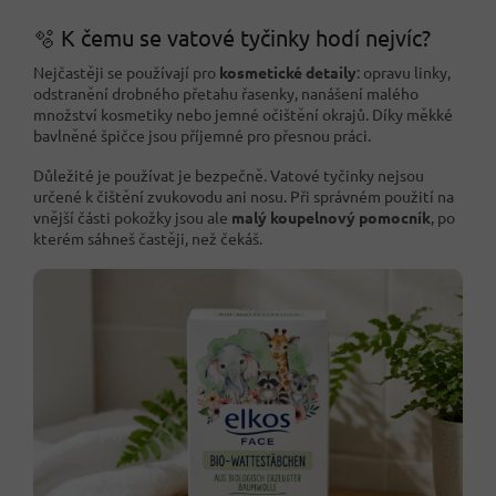
🫧 K čemu se vatové tyčinky hodí nejvíc?
Nejčastěji se používají pro
kosmetické detaily
: opravu linky,
odstranění drobného přetahu řasenky, nanášení malého
množství kosmetiky nebo jemné očištění okrajů. Díky měkké
bavlněné špičce jsou příjemné pro přesnou práci.
Důležité je používat je bezpečně. Vatové tyčinky nejsou
určené k čištění zvukovodu ani nosu. Při správném použití na
vnější části pokožky jsou ale
malý koupelnový pomocník
, po
kterém sáhneš častěji, než čekáš.