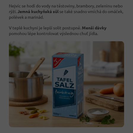
Nejvíc se hodí do vody na těstoviny, brambory, zeleninu nebo
rýži.
Jemná kuchyňská sůl
se také snadno vmíchá do omáček,
polévek a marinád.
V teplé kuchyni je lepší solit postupně.
Menší dávky
pomohou lépe kontrolovat výslednou chuť jídla.