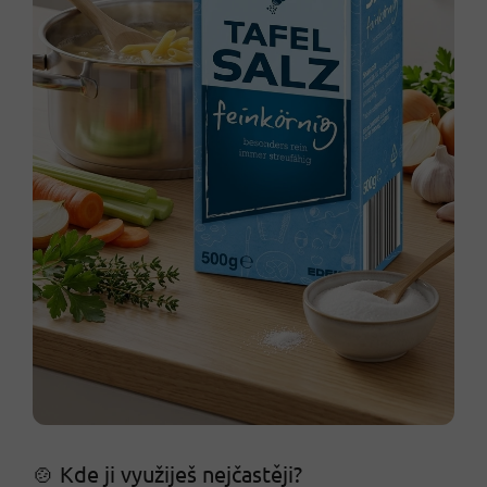
🍲 Kde ji využiješ nejčastěji?