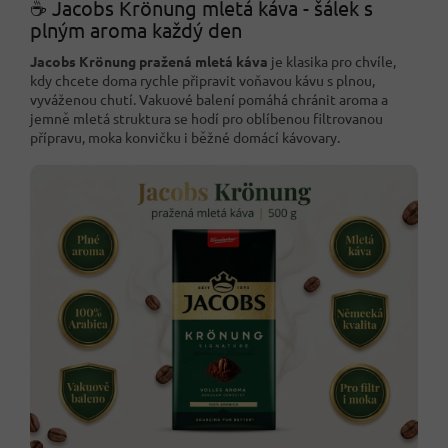
☕ Jacobs Krönung mletá káva - šálek s
plným aroma každý den
Jacobs Krönung pražená mletá káva
je klasika pro chvíle,
kdy chcete doma rychle připravit voňavou kávu s plnou,
vyváženou chutí. Vakuové balení pomáhá chránit aroma a
jemně mletá struktura se hodí pro oblíbenou filtrovanou
přípravu, moka konvičku i běžné domácí kávovary.