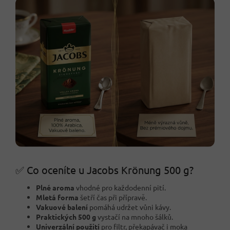
✅ Co oceníte u Jacobs Krönung 500 g?
Plné aroma
vhodné pro každodenní pití.
Mletá forma
šetří čas při přípravě.
Vakuové balení
pomáhá udržet vůni kávy.
Praktických 500 g
vystačí na mnoho šálků.
Univerzální použití
pro filtr, překapávač i moka