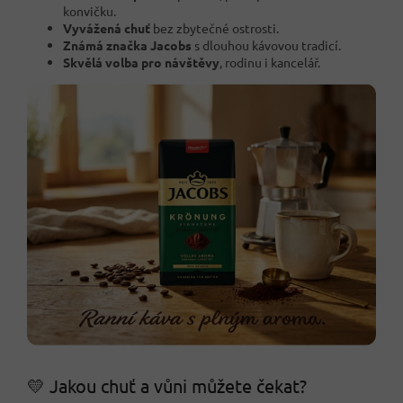
konvičku.
Vyvážená chuť
bez zbytečné ostrosti.
Známá značka Jacobs
s dlouhou kávovou tradicí.
Skvělá volba pro návštěvy
, rodinu i kancelář.
💛 Jakou chuť a vůni můžete čekat?