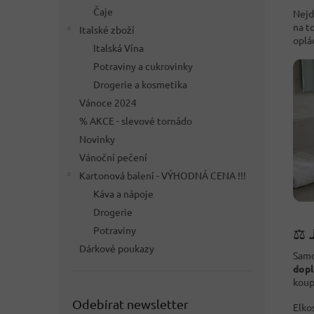
Čaje
Nejd
na t
Italské zboží
oplá
Italská Vína
Potraviny a cukrovinky
Drogerie a kosmetika
Vánoce 2024
% AKCE - slevové tornádo
Novinky
Vánoční pečení
Kartonová balení - VÝHODNÁ CENA !!!
Káva a nápoje
Drogerie
Potraviny
⚖️ 
Dárkové poukazy
Samo
dopl
koup
Odebírat newsletter
Elko