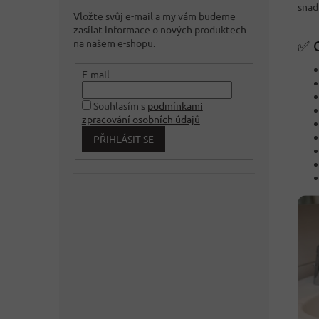
snad
Vložte svůj e-mail a my vám budeme
zasílat informace o nových produktech
na našem e-shopu.
✅ C
E-mail
Souhlasím s
podmínkami
zpracování osobních údajů
PŘIHLÁSIT SE