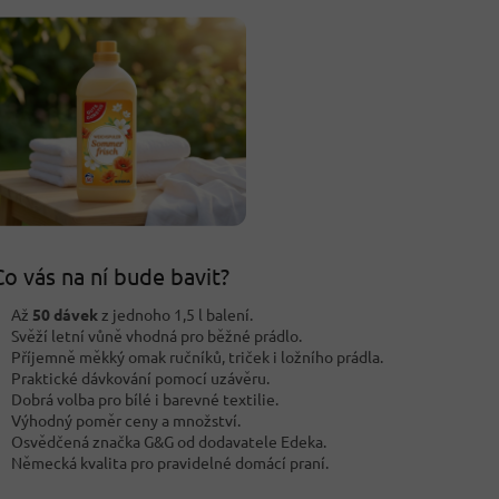
o vás na ní bude bavit?
Až
50 dávek
z jednoho 1,5 l balení.
Svěží letní vůně vhodná pro běžné prádlo.
Příjemně měkký omak ručníků, triček i ložního prádla.
Praktické dávkování pomocí uzávěru.
Dobrá volba pro bílé i barevné textilie.
Výhodný poměr ceny a množství.
Osvědčená značka G&G od dodavatele Edeka.
Německá kvalita pro pravidelné domácí praní.