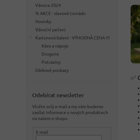
Vánoce 2024
% AKCE - slevové tornádo
Novinky
Vánoční pečení
Kartonová balení - VÝHODNÁ CENA !!!
Káva a nápoje
Drogerie
Potraviny
Dárkové poukazy
✅ C
Odebírat newsletter
Vložte svůj e-mail a my vám budeme
zasílat informace o nových produktech
na našem e-shopu.
E-mail